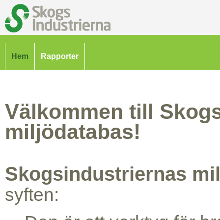
Hem
Rapporter
Välkommen till Skogs
miljödatabas!
Skogsindustriernas mi
syften: